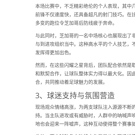
本场比赛中，不乏精彩绝伦的个人表现，其中
前锋不仅速度快，还具备超凡的射门技巧。在
多变的跑位令芝加哥后防线疲于奔命。
与此同时，芝加哥的一名中场核心也展现出了
与到进攻组织当中。这种高水平的个人技艺，
发挥得更加出色。
然而，在这些闪耀之星背后，团队配合依然是
和默契合作，让球队整体实力得以最大化。因
合，共同推动着足球魅力的发展。
3、球迷支持与氛围营造
现场观众情绪高涨，为两支球队注入源源不断
持。当主队进攻或有威胁时，人群中的呐喊声
地也会迎来一阵嘘声，这种互动使得整个赛事