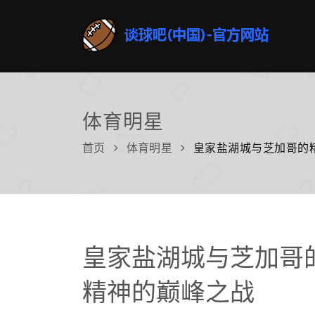
体育明星
首页
体育明星
皇家盐湖城与芝加哥的
皇家盐湖城与芝加哥
精神的巅峰之战