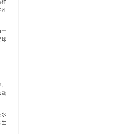
各种
平凡
每一
足球
度，
激动
技水
众生