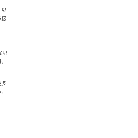
，以
积极
彰显
景，
更多
趣，