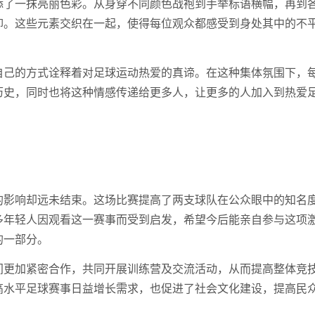
添了一抹亮丽色彩。从身穿不同颜色战袍到手举标语横幅，再到
仰。这些元素交织在一起，使得每位观众都感受到身处其中的不
。
自己的方式诠释着对足球运动热爱的真谛。在这种集体氛围下，
历史，同时也将这种情感传递给更多人，让更多的人加入到热爱
的影响却远未结束。这场比赛提高了两支球队在公众眼中的知名
多年轻人因观看这一赛事而受到启发，希望今后能亲自参与这项
的一部分。
间更加紧密合作，共同开展训练营及交流活动，从而提高整体竞
高水平足球赛事日益增长需求，也促进了社会文化建设，提高民