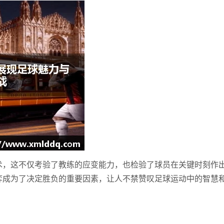
术，这不仅考验了教练的应变能力，也检验了球员在关键时刻作
弈成为了决定胜负的重要因素，让人不禁赞叹足球运动中的智慧