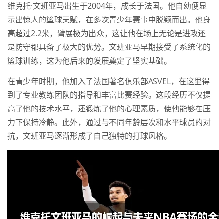
维克托·文班亚马出生于2004年，成长于法国。他自幼便显
示出惊人的篮球天赋，在多次青少年赛事中脱颖而出。他身
高超过2.2米，臂展极为出众，这让他在场上无论是进攻还
是防守都具备了极大的优势。文班亚马早期接受了系统化的
篮球训练，这为他后来的发展奠定了坚实基础。
在青少年时期，他加入了法国著名俱乐部ASVEL，在这里得
到了专业教练团队的指导和丰富比赛经验。这段经历不仅提
高了他的技术水平，还锻炼了他的心理素质，使他能够在压
力下保持冷静。此外，通过与不同年龄层次和水平球员的对
抗，文班亚马逐渐形成了自己独特的打球风格。