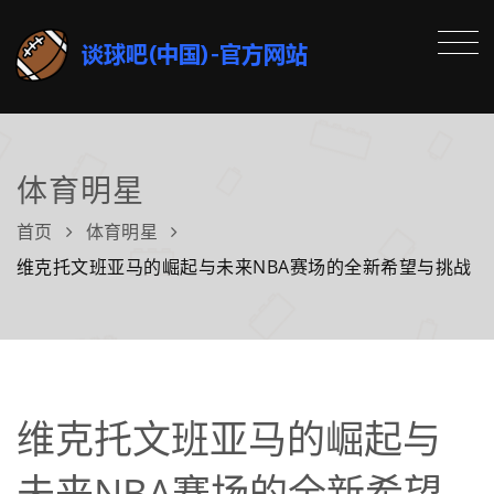
体育明星
首页
体育明星
维克托文班亚马的崛起与未来NBA赛场的全新希望与挑战
维克托文班亚马的崛起与
未来NBA赛场的全新希望