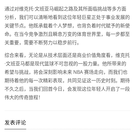
通过对维克托·文班亚马崛起之路及其所面临挑战等多方面
分析，我们可以清晰地看到这位年轻巨星正处于事业发展的
关键节点。他既承载着个人梦想，也背负着时代赋予的新使
命。在当今竞争激烈且瞬息万变的体育世界里，每一步都至
关重要，需要不断努力以稳步前行。
综合来看，无论是从技术层面还是商业价值角度看，维克托
·文班亚马都是现代篮球不可忽视的一股力量。他所带来的
希望与挑战，将会深刻影响未来 NBA 赛场走向，而我们也
期待着他的每一次精彩表现，共同见证这一历史时刻。期待
不久之后，当我们回首今日，会发现这位年轻人开启了一段
伟大的传奇旅程！
发表评论