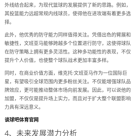
外线结合起来，为现代篮球的发展提供了新的思路。例如，
其投篮能力远超常规内线球员，使得他在进攻端有着更多选
择。
此外，他优秀的防守能力同样值得关注。凭借出色的臂展和
敏捷性，文班亚马能够跨越多个位置进行防守，这使得球队
在防守策略上拥有更多灵活性。这种多功能性的表现，不仅
提升个人价值，也使整个球队战术更加丰富多样。
同时，在商业价值方面，维克托·文班亚马作为一位国际巨
星，有望吸引全球范围内更多粉丝关注。不仅能增强球队品
牌效应，更可能推动整体市场向前发展。因此，可以说他的
加盟，不仅仅是提升场上实力，而且对于扩大整个联盟影响
力具有深远意义。
谈球吧体育官网
4、未来发展潜力分析