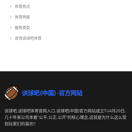
体育热点
体育明星
服务类型
咨询谈球吧体育
谈球吧,谈球吧体育官网入口,谈球吧(中国)官方网站成立TU4月20日,
几十年来公司本着“公平,公正,公开”的核心理念,这就是为什么这么受
到玩家们的喜欢!!