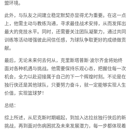
盟环境。
此外，与队友之间建立稳定默契亦显得尤为重要。在这一点
上，他需主动与教练沟通，寻求最佳战术安排，从而发挥出
最大的竞技水平。同时，还需要关注团队凝聚力，通过共同
训练等活动增强彼此间信任感，为球队争取更好的成绩做贡
献。
最后，无论未来何去何从，克里斯塔普斯·波尔齐金将始终
面对各种机遇与挑战。他需要保持乐观心态，把握住每一次
机会，全力以赴迎接属于自己的下一个辉煌时刻。不论是在
独行侠还是其他球队，只要努力奋斗，就一定能够实现人生
价值，实现篮球梦！
总结：
综上所述，从尼克斯时期崛起，到加入达拉丝独行侠后的新
挑战，再到面对伤病困扰及未来发展潜力，每一步都体现着