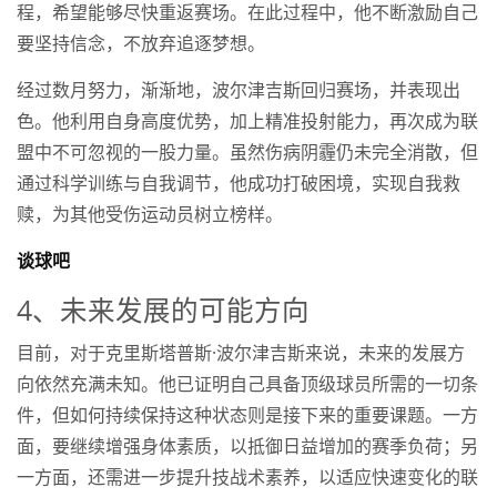
程，希望能够尽快重返赛场。在此过程中，他不断激励自己
要坚持信念，不放弃追逐梦想。
经过数月努力，渐渐地，波尔津吉斯回归赛场，并表现出
色。他利用自身高度优势，加上精准投射能力，再次成为联
盟中不可忽视的一股力量。虽然伤病阴霾仍未完全消散，但
通过科学训练与自我调节，他成功打破困境，实现自我救
赎，为其他受伤运动员树立榜样。
谈球吧
4、未来发展的可能方向
目前，对于克里斯塔普斯·波尔津吉斯来说，未来的发展方
向依然充满未知。他已证明自己具备顶级球员所需的一切条
件，但如何持续保持这种状态则是接下来的重要课题。一方
面，要继续增强身体素质，以抵御日益增加的赛季负荷；另
一方面，还需进一步提升技战术素养，以适应快速变化的联