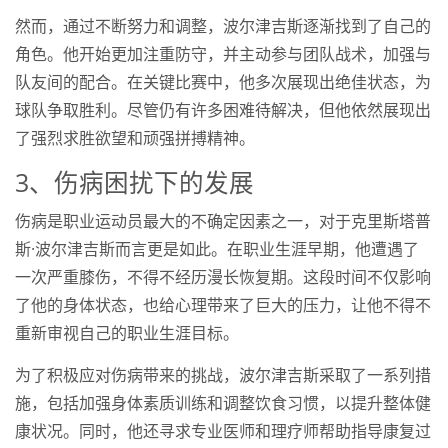
然而，通过不断努力和调整，波尔津吉斯逐渐找到了自己的
角色。他开始更加注重防守，并主动参与团队战术，加强与
队友间的配合。在关键比赛中，他多次展现出绝佳状态，为
球队争取胜利。尽管仍有许多困难待解决，但他依然展现出
了强烈求胜欲望和顽强拼搏精神。
3、伤病困扰下的发展
伤病是职业运动员最大的不确定因素之一，对于克里斯塔普
斯·波尔津吉斯而言更是如此。在职业生涯早期，他遭遇了
一次严重膝伤，不得不经历漫长恢复期。这段时间不仅影响
了他的身体状态，也给心理带来了巨大的压力，让他不得不
重新审视自己的职业生涯目标。
为了积极应对伤病带来的挑战，波尔津吉斯采取了一系列措
施，包括加强身体素质训练和调整饮食习惯，以提升整体健
康状况。同时，他还寻求专业医师和理疗师帮助指导康复过