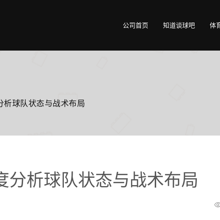
公司首页
知道谈球吧
体
分析球队状态与战术布局
度分析球队状态与战术布局