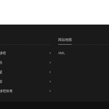
网站地图
球吧
XML
点
星
型
球吧体育