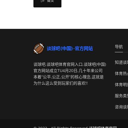
提交
导航
知道谈
谈球吧,谈球吧体育官网入口,谈球吧(中国)
官方网站成立TU4月20日,几十年来公司
体育热
本着“公平,公正,公开”的核心理念,这就是
为什么这么受到玩家们的喜欢!!
体育明
服务类
咨询谈