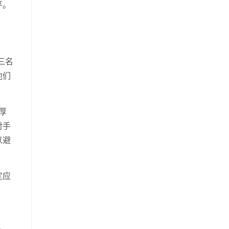
平。
三名
他们
厚
对手
以避
定应