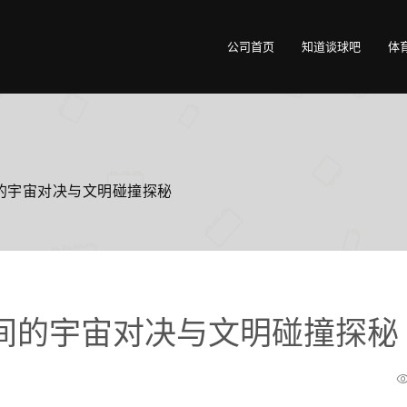
公司首页
知道谈球吧
体
的宇宙对决与文明碰撞探秘
间的宇宙对决与文明碰撞探秘