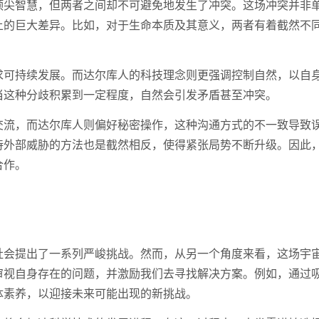
顶尖智慧，但两者之间却不可避免地发生了冲突。这场冲突并非
上的巨大差异。比如，对于生命本质及其意义，两者有着截然不
求可持续发展。而达尔库人的科技理念则更强调控制自然，以自
当这种分歧积累到一定程度，自然会引发矛盾甚至冲突。
交流，而达尔库人则偏好秘密操作，这种沟通方式的不一致导致
待外部威胁的方法也是截然相反，使得紧张局势不断升级。因此
合作。
社会提出了一系列严峻挑战。然而，从另一个角度来看，这场宇
审视自身存在的问题，并激励我们去寻找解决方案。例如，通过
体素养，以迎接未来可能出现的新挑战。