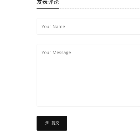
发表评论
提交