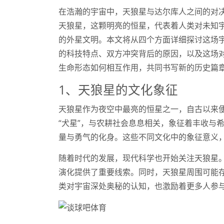
在浩瀚的宇宙中，天狼星与达尔库人之间的对
天狼星，这颗明亮的恒星，代表着人类对未知
的外星文明。本文将从四个方面详细探讨这场
的科技特点、双方冲突背后的原因，以及这场
生命形态如何相互作用，共同书写新的历史篇
1、天狼星的文化象征
天狼星作为夜空中最亮的恒星之一，自古以来
“犬星”，与农耕社会息息相关，象征着丰收与
量与勇气的化身。这些不同文化中的象征意义
随着时代的发展，现代科学也开始关注天狼星
演化提供了重要线索。同时，天狼星周围可能
类对宇宙深处奥秘的认知，也激励着更多人参