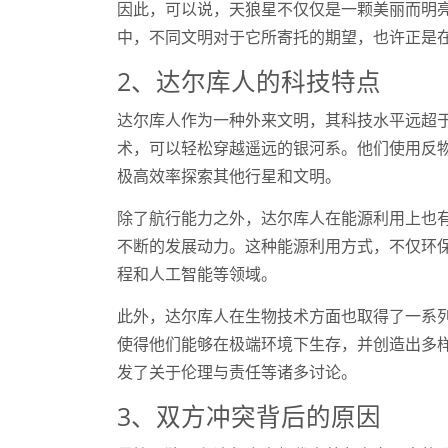
因此，可以说，天狼星不仅仅是一颗美丽而明
中，不同文明对于它所寄托的期望，也许正是
2、达尔库人的科技特点
达尔库人作为一种外来文明，其科技水平远超
术，可以轻松穿越遥远的银河系。他们使用反
极高效率探索其他行星和文明。
除了航行能力之外，达尔库人在能源利用上也
不断的发展动力。这种能源利用方式，不仅环
程和人工智能等领域。
此外，达尔库人在生物技术方面也取得了一系
使得他们能够在极端环境下生存，并创造出多
发了关于伦理与责任等诸多讨论。
3、双方冲突背后的原因