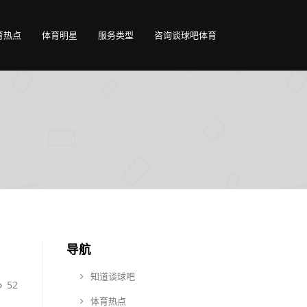
育热点
体育明星
服务类型
咨询谈球吧体育
导航
知道谈球吧
52
体育热点