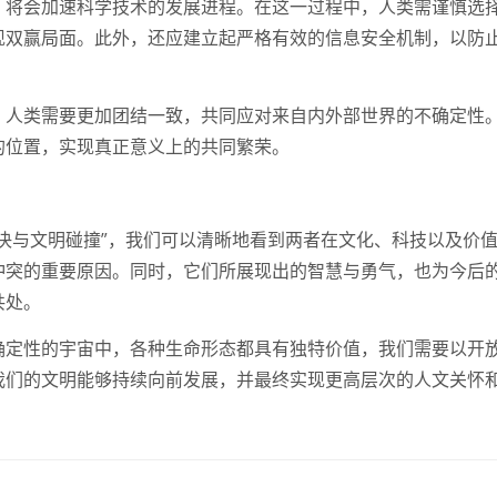
，将会加速科学技术的发展进程。在这一过程中，人类需谨慎选
现双赢局面。此外，还应建立起严格有效的信息安全机制，以防
，人类需要更加团结一致，共同应对来自内外部世界的不确定性
的位置，实现真正意义上的共同繁荣。
决与文明碰撞”，我们可以清晰地看到两者在文化、科技以及价
冲突的重要原因。同时，它们所展现出的智慧与勇气，也为今后
共处。
确定性的宇宙中，各种生命形态都具有独特价值，我们需要以开
我们的文明能够持续向前发展，并最终实现更高层次的人文关怀