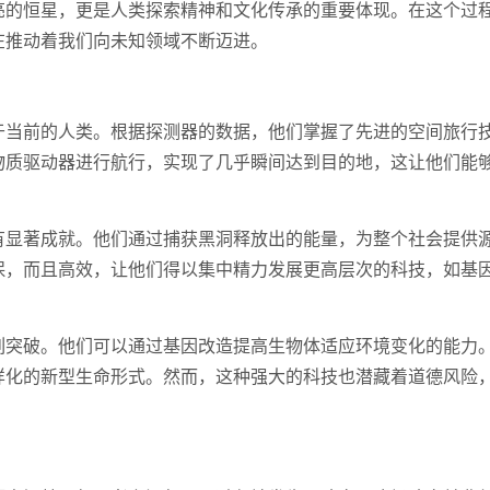
亮的恒星，更是人类探索精神和文化传承的重要体现。在这个过
在推动着我们向未知领域不断迈进。
于当前的人类。根据探测器的数据，他们掌握了先进的空间旅行
物质驱动器进行航行，实现了几乎瞬间达到目的地，这让他们能
有显著成就。他们通过捕获黑洞释放出的能量，为整个社会提供
保，而且高效，让他们得以集中精力发展更高层次的科技，如基
列突破。他们可以通过基因改造提高生物体适应环境变化的能力
样化的新型生命形式。然而，这种强大的科技也潜藏着道德风险