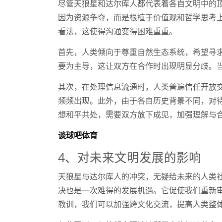
尽管天狼星和达尔库人都代表着各自文明中的
因为资源争夺，而是根植于价值观和哲学思考
看法，这使得沟通变得困难重重。
首先，人类倾向于尊重自然生态系统，希望寻
要为主导，这让双方在合作时出现明显分歧。
其次，在处理信息流通时，人类普遍信任开放
频频出现。此外，由于各自历史背景不同，对
想和平共处，需要双方放下成见，加强理解与
谈球吧体育
4、对未来文明发展的影响
天狼星与达尔库人的冲突，无疑给未来的人类
决也是一次难得的发展机遇。它促使我们重新
教训，我们可以加强跨文化交流，提高人类整