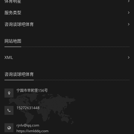
体育明星
服务类型
咨询谈球吧体育
网站地图
XML
咨询谈球吧体育
宁国市早躬堡156号
15272631448
rjnlv@qq.com
https://xmlddq.com