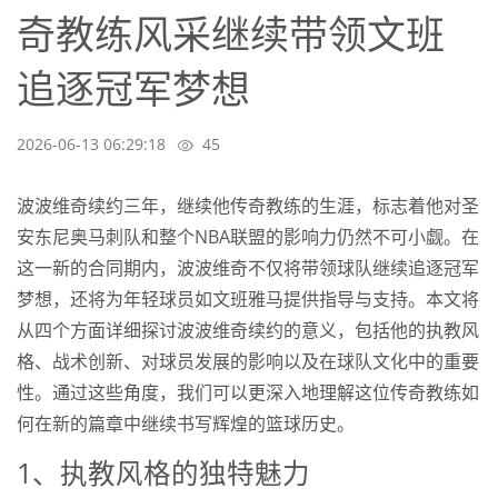
奇教练风采继续带领文班
追逐冠军梦想
2026-06-13 06:29:18
45
波波维奇续约三年，继续他传奇教练的生涯，标志着他对圣
安东尼奥马刺队和整个NBA联盟的影响力仍然不可小觑。在
这一新的合同期内，波波维奇不仅将带领球队继续追逐冠军
梦想，还将为年轻球员如文班雅马提供指导与支持。本文将
从四个方面详细探讨波波维奇续约的意义，包括他的执教风
格、战术创新、对球员发展的影响以及在球队文化中的重要
性。通过这些角度，我们可以更深入地理解这位传奇教练如
何在新的篇章中继续书写辉煌的篮球历史。
1、执教风格的独特魅力