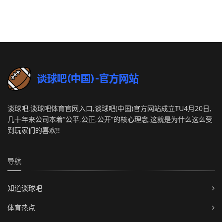
谈球吧,谈球吧体育官网入口,谈球吧(中国)官方网站成立TU4月20日,
几十年来公司本着“公平,公正,公开”的核心理念,这就是为什么这么受
到玩家们的喜欢!!
导航
知道谈球吧
体育热点