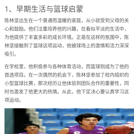
1、早期生活与篮球启蒙
陈林坚出生在一个普通而温暖的家庭，从小就受到父母的关
心和鼓励。他们注重培养他的兴趣，在看似平淡的生活中，
为他提供了丰富多彩的成长环境。正是在这样的氛围中，陈
林坚接触到了篮球这项运动，他被球场上的激情和活力深深
吸引。
在学校里，他积极参与各种体育活动，而篮球则成为了他的
首选项目。在一次偶然的机会下，陈林坚参加了校内组织的
小型篮球比赛，那次经历让他体验到团队合作的重要性，同
时也激发了他更大的热情。从此，他下定决心要认真学习这
项运动。