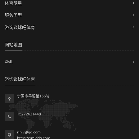
体育明星
服务类型
咨询谈球吧体育
网站地图
XML
咨询谈球吧体育
宁国市早躬堡156号
15272631448
rjnlv@qq.com
https://xmlddq.com