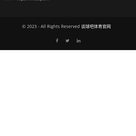
© 2023 - All Rights Reserved
谈球吧体育官网