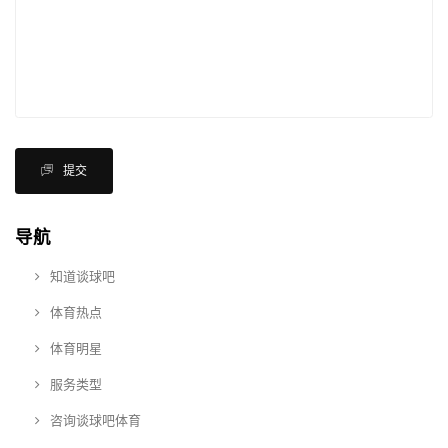
提交
导航
知道谈球吧
体育热点
体育明星
服务类型
咨询谈球吧体育