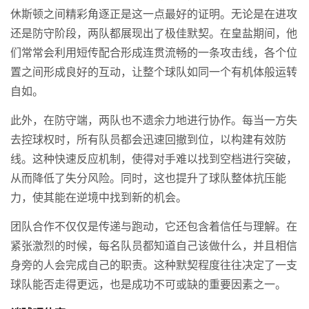
休斯顿之间精彩角逐正是这一点最好的证明。无论是在进攻
还是防守阶段，两队都展现出了极佳默契。在皇盐期间，他
们常常会利用短传配合形成连贯流畅的一条攻击线，各个位
置之间形成良好的互动，让整个球队如同一个有机体般运转
自如。
此外，在防守端，两队也不遗余力地进行协作。每当一方失
去控球权时，所有队员都会迅速回撤到位，以构建有效防
线。这种快速反应机制，使得对手难以找到空档进行突破，
从而降低了失分风险。同时，这也提升了球队整体抗压能
力，使其能在逆境中找到新的机会。
团队合作不仅仅是传递与跑动，它还包含着信任与理解。在
紧张激烈的时候，每名队员都知道自己该做什么，并且相信
身旁的人会完成自己的职责。这种默契程度往往决定了一支
球队能否走得更远，也是成功不可或缺的重要因素之一。