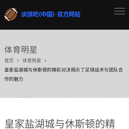
体育明星
首页
体育明星
皇家盐湖城与休斯顿的精彩对决揭示了足球战术与团队合
作的魅力
皇家盐湖城与休斯顿的精