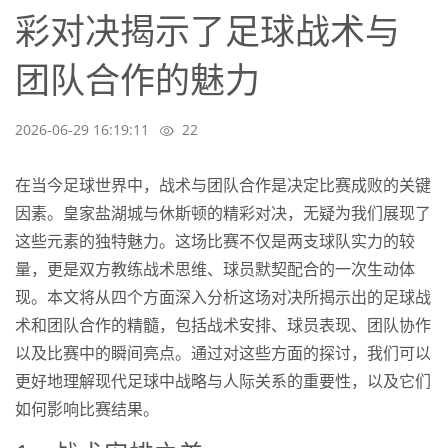
彩对决揭示了足球战术与
团队合作的魅力
2026-06-29 16:19:11
22
在当今足球世界中，战术与团队合作是决定比赛成败的关键
因素。皇家盐湖城与休斯顿的精彩对决，无疑为我们展现了
这些元素的独特魅力。这场比赛不仅是两支球队实力的较
量，更是双方教练战术思维、球员默契配合的一次生动体
现。本文将从四个方面深入分析这场对决所揭示出的足球战
术和团队合作的精髓，包括战术安排、球员表现、团队协作
以及比赛中的瞬间亮点。通过对这些方面的探讨，我们可以
更好地理解现代足球中战略与人际关系的重要性，以及它们
如何影响比赛结果。