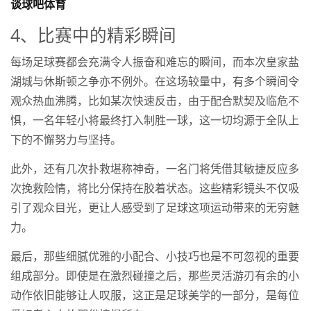
谈球吧体育
4、比赛中的精彩瞬间
每场足球赛都会充满令人振奋和难忘的瞬间，而本次皇家盐
湖城与休斯顿之争亦不例外。在这场较量中，有多个瞬间令
观众热血沸腾，比如某次快速反击，由于配合默契及临危不
惧，一名年轻小将最终打入制胜一球，这一切均源于全队上
下的不懈努力与坚持。
此外，还有几次扑救堪称神奇，一名门将凭借其敏捷反应多
次挽救险情，将比分保持在胶着状态。这些精彩镜头不仅吸
引了观众目光，更让人感受到了足球这项运动带来的无穷魅
力。
最后，那些细腻优雅的小配合、小技巧也是不可忽视的重要
组成部分。即使是在激烈碰撞之后，那些灵活游刃有余的小
动作依旧能够让人叹服，这正是足球美学的一部分，是每位