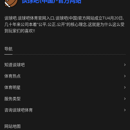
谈球吧,谈球吧体育官网入口,谈球吧(中国)官方网站成立TU4月20日,
几十年来公司本着“公平,公正,公开”的核心理念,这就是为什么这么受
到玩家们的喜欢!!
导航
知道谈球吧
体育热点
体育明星
服务类型
咨询谈球吧体育
网站地图