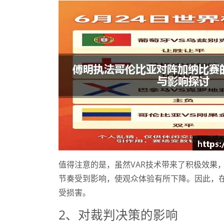
值得注意的是，虽然VAR技术带来了积极效果
节奏受到影响，使观众体验有所下降。因此，在
受损害。
2、对裁判决策的影响