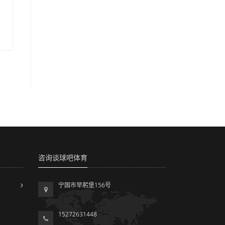
咨询谈球吧体育
宁国市早躬堡156号
15272631448