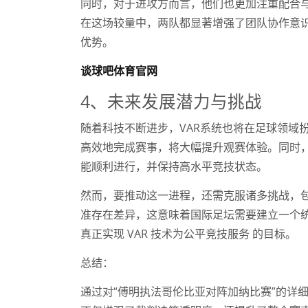
同时，对于进攻方而言，他们也更加注重配合
在这场较量中，两队都显著增强了团队协作意
优势。
谈球吧体育官网
4、未来发展潜力与挑战
随着科技不断进步，VAR系统也将在足球领域
高效地完成赛事，将大幅提升观赛体验。同时
能顺利进行，并保持高水平竞技状态。
然而，要推动这一进程，还需克服诸多挑战，包
准存在差异，这意味着国际足坛需要建立一个
真正实现 VAR 技术为公平竞技服务 的目标。
总结：
通过对“傅明执法哥伦比亚对阵加纳比赛”的详细