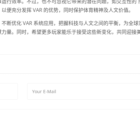
事运行效率。不过，也不可忽视它带来的潜在问题，如交互性的
以便充分发挥 VAR 的优势，同时保护体育精神及人文价值。
不断优化 VAR 系统应用，把握科技与人文之间的平衡，为全球
献力量。同时，希望更多玩家能乐于接受这些新变化，共同迎接