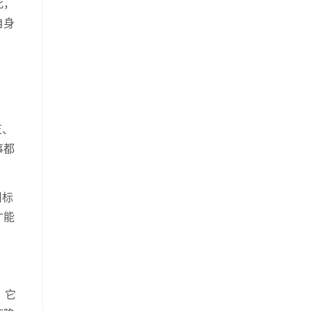
此，
自身
正、
事都
用标
才能
，它