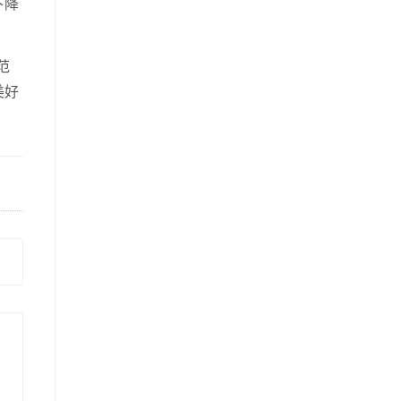
下降
范
美好