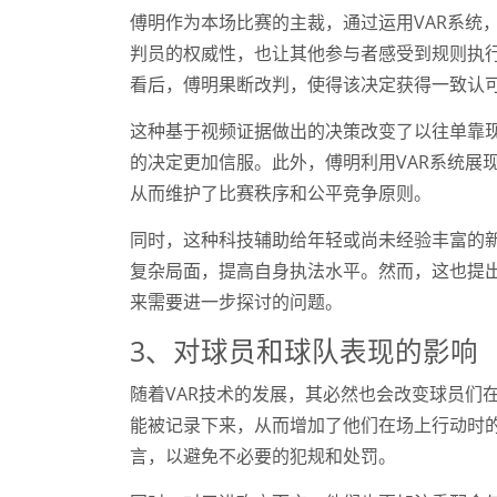
傅明作为本场比赛的主裁，通过运用VAR系统
判员的权威性，也让其他参与者感受到规则执行
看后，傅明果断改判，使得该决定获得一致认
这种基于视频证据做出的决策改变了以往单靠
的决定更加信服。此外，傅明利用VAR系统展
从而维护了比赛秩序和公平竞争原则。
同时，这种科技辅助给年轻或尚未经验丰富的
复杂局面，提高自身执法水平。然而，这也提
来需要进一步探讨的问题。
3、对球员和球队表现的影响
随着VAR技术的发展，其必然也会改变球员们
能被记录下来，从而增加了他们在场上行动时
言，以避免不必要的犯规和处罚。