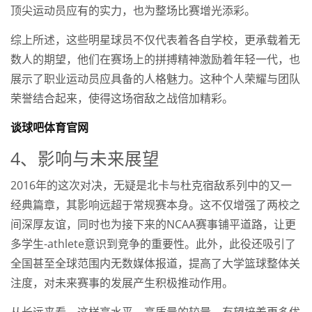
顶尖运动员应有的实力，也为整场比赛增光添彩。
综上所述，这些明星球员不仅代表着各自学校，更承载着无
数人的期望，他们在赛场上的拼搏精神激励着年轻一代，也
展示了职业运动员应具备的人格魅力。这种个人荣耀与团队
荣誉结合起来，使得这场宿敌之战倍加精彩。
谈球吧体育官网
4、影响与未来展望
2016年的这次对决，无疑是北卡与杜克宿敌系列中的又一
经典篇章，其影响远超于常规赛本身。这不仅增强了两校之
间深厚友谊，同时也为接下来的NCAA赛事铺平道路，让更
多学生-athlete意识到竞争的重要性。此外，此役还吸引了
全国甚至全球范围内无数媒体报道，提高了大学篮球整体关
注度，对未来赛事的发展产生积极推动作用。