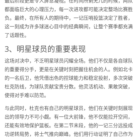
最后阶段更是令人屏息凝视。在时间所剩无几的时候，两队
都面临巨大的心理压力，每一次进攻都可能决定整场比赛胜
负。最终，在所有人的期待中，一记压哨投篮决定了胜者，
这一刻成为许多球迷心目中的经典瞬间，让整个赛季都充满
了话题性。
3、明星球员的重要表现
这场对决中，不乏明星球员闪耀全场。他们不仅是各自球队
的重要得分手，更是在关键时刻把握住机会的人。例如北卡
的一名后卫，他凭借出色的控球能力和稳定投射，多次突破
杜克防线，为球队贡献宝贵分数。他灵活机动、果敢突破，
使得对手难以防范。
与此同时，杜克也有自己的明星球员，他们在关键时刻展现
出的领导力不可小觑。有一位大前锋，他不仅能拉开空间，
还能有效地保护篮板。在第二节末段，他的一记三分远投成
功逆转局势，将士气推向巅峰。他们用行动证明了自己作为