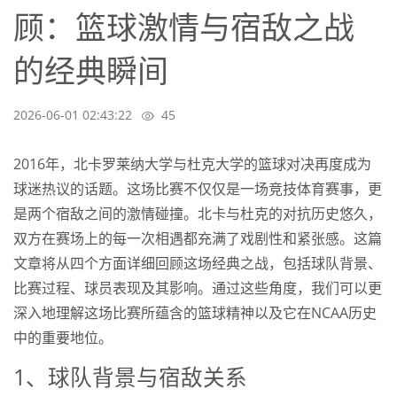
顾：篮球激情与宿敌之战
的经典瞬间
2026-06-01 02:43:22
45
2016年，北卡罗莱纳大学与杜克大学的篮球对决再度成为
球迷热议的话题。这场比赛不仅仅是一场竞技体育赛事，更
是两个宿敌之间的激情碰撞。北卡与杜克的对抗历史悠久，
双方在赛场上的每一次相遇都充满了戏剧性和紧张感。这篇
文章将从四个方面详细回顾这场经典之战，包括球队背景、
比赛过程、球员表现及其影响。通过这些角度，我们可以更
深入地理解这场比赛所蕴含的篮球精神以及它在NCAA历史
中的重要地位。
1、球队背景与宿敌关系