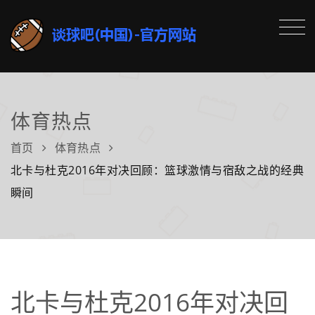
体育热点
首页
体育热点
北卡与杜克2016年对决回顾：篮球激情与宿敌之战的经典
瞬间
北卡与杜克2016年对决回