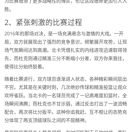
为比赛增添了更多战略性的博弈，也让这段宿命更加引人入
胜。
2、紧张刺激的比赛过程
2016年的那场对决，是一场充满悬念与激情的大戏。一开
局，双方就展现出了强烈的竞争意识，频繁展开攻势，让现
场气氛瞬间达到高潮。北卡凭借扎实的内线进攻迅速取得领
先，而杜克则通过精准三分不断缩小分差，双方你来我往，
使得比分始终胶着。
随着比赛进行，双方球员逐渐进入状态，各种精彩瞬间层出
不穷。尤其是在关键时刻，几次绝妙传球和精准投篮让观众
欢呼雀跃。当北卡的一名球员完成了一记高难度扣篮时，全
场瞬间沸腾；而杜克也不甘示弱，通过反击打出了一波流畅
配合，再次将比分扳平。这种你追我赶、互不相让的态势充
分体现了两支顶级球队之间的不屈精神。