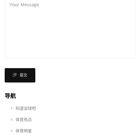
提交
导航
知道谈球吧
体育热点
体育明星