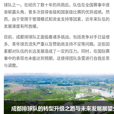
球队之一。在经历了数十年的风雨后，队伍在全国赛事中逐
渐崭露头角，曾多次获得省级和国家级比赛的优异成绩。然
而，由于受限于管理模式和资金支持等因素，近年来队伍的
发展速度有所放缓。
目前，成都排球队正面临着诸多挑战，包括竞争对手日益增
多、青年球员流失严重以及赞助商支持不足等问题。这些因
素都对队伍的长远发展造成了一定的压力。同时，在国际赛
事中的表现也未能达到预期，这使得团队急需进行自我反思
与调整。