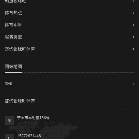
知道谈球吧
体育热点
体育明星
服务类型
咨询谈球吧体育
网站地图
XML
咨询谈球吧体育
宁国市早躬堡156号
15272631448