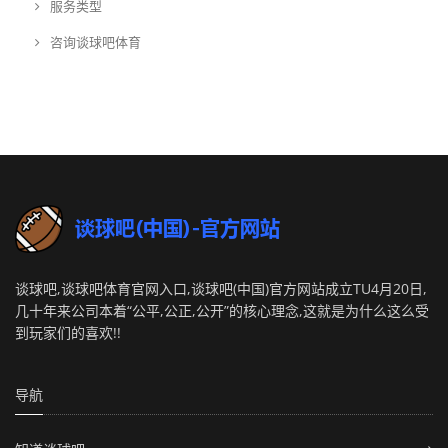
服务类型
咨询谈球吧体育
谈球吧,谈球吧体育官网入口,谈球吧(中国)官方网站成立TU4月20日,
几十年来公司本着“公平,公正,公开”的核心理念,这就是为什么这么受
到玩家们的喜欢!!
导航